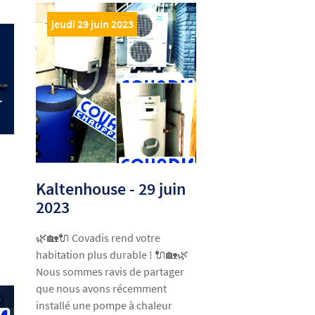
jeudi 29 juin 2023
Kaltenhouse - 29 juin
2023
🌿🏡🔌 Covadis rend votre
habitation plus durable ! 🔌🏡🌿
Nous sommes ravis de partager
que nous avons récemment
installé une pompe à chaleur