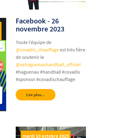
Facebook - 26
novembre 2023
Toute l’équipe de
@covadis_chauffage
est très fière
de soutenir le
@ashaguenauhandball_officiel
#haguenau #handball #covadis
#sponsor #covadischauffage
Lire plus...
mardi 10 octobre 2023