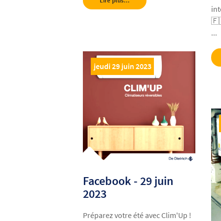
in
🇫
...
jeudi 29 juin 2023
Facebook - 29 juin
2023
Préparez votre été avec Clim'Up !