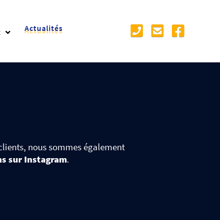
Actualités
t
s clients, nous sommes également
ns sur Instagram
.