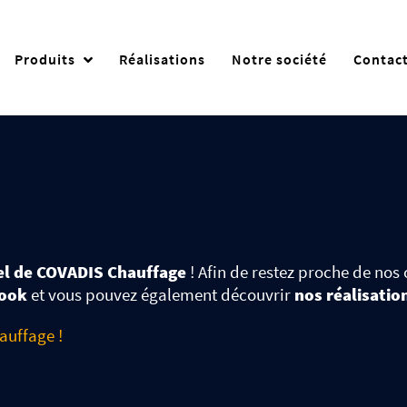
Produits
Réalisations
Notre société
Contac
éel de COVADIS Chauffage
! Afin de restez proche de no
book
et vous pouvez également découvrir
nos réalisatio
auffage !