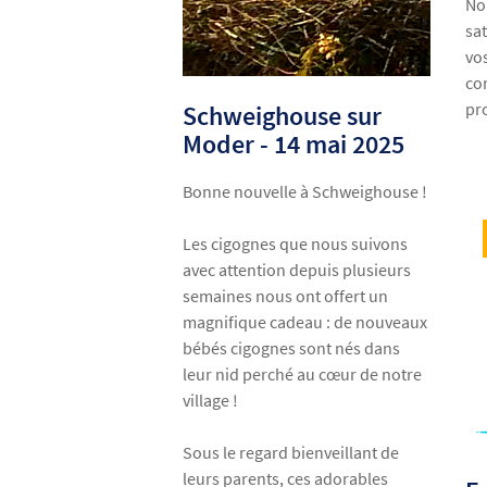
No
sa
vo
co
pro
Schweighouse sur
Moder - 14 mai 2025
Bonne nouvelle à Schweighouse !
Les cigognes que nous suivons
avec attention depuis plusieurs
semaines nous ont offert un
magnifique cadeau : de nouveaux
bébés cigognes sont nés dans
leur nid perché au cœur de notre
village !
Sous le regard bienveillant de
leurs parents, ces adorables