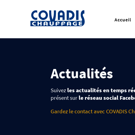
Accueil
Actualités
Suivez
les actualités en temps r
présent sur
le réseau social Face
Gardez le contact avec COVADIS Ch