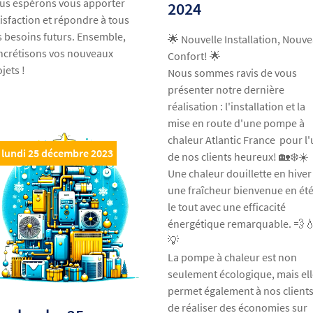
us espérons vous apporter
2024
tisfaction et répondre à tous
s besoins futurs. Ensemble,
🌟 Nouvelle Installation, Nouv
ncrétisons vos nouveaux
Confort! 🌟
jets !
Nous sommes ravis de vous
présenter notre dernière
réalisation : l'installation et la
mise en route d'une pompe à
chaleur Atlantic France pour l
lundi 25 décembre 2023
de nos clients heureux! 🏡❄️☀️
Une chaleur douillette en hiver
une fraîcheur bienvenue en été
le tout avec une efficacité
énergétique remarquable. 💨
💡
La pompe à chaleur est non
seulement écologique, mais el
permet également à nos client
de réaliser des économies sur