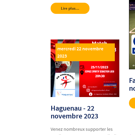
Lire plus...
mercredi 22 novembre
2023
F
n
Haguenau - 22
novembre 2023
Venez nombreux supporter les