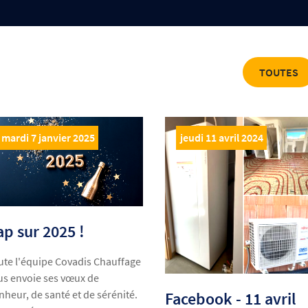
TOUTES
mardi 7 janvier 2025
jeudi 11 avril 2024
ap sur 2025 !
ute l'équipe Covadis Chauffage
us envoie ses vœux de
nheur, de santé et de sérénité.
Facebook - 11 avril