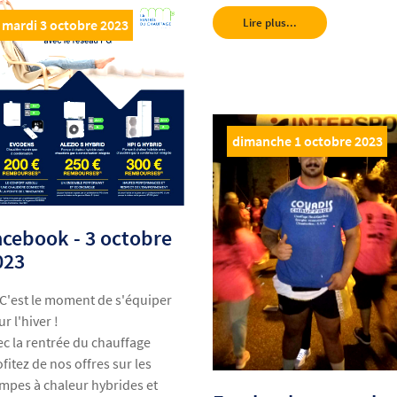
Lire plus...
mardi 3 octobre 2023
dimanche 1 octobre 2023
acebook - 3 octobre
023
 C'est le moment de s'équiper
r l'hiver !
ec la rentrée du chauffage
fitez de nos offres sur les
mpes à chaleur hybrides et