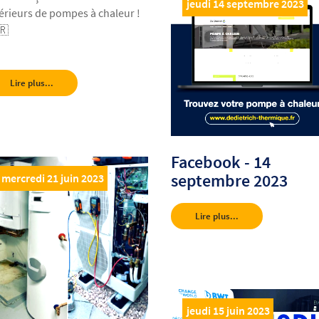
jeudi 14 septembre 2023
térieurs de pompes à chaleur !
🇷
Lire plus...
Facebook - 14
septembre 2023
mercredi 21 juin 2023
Lire plus...
jeudi 15 juin 2023