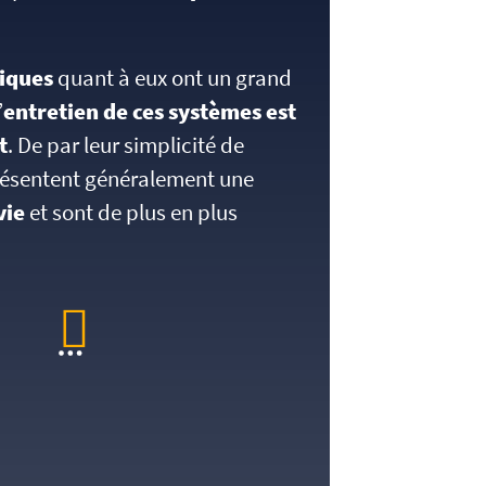
iques
quant à eux ont un grand
’
entretien de ces systèmes est
t
. De par leur simplicité de
résentent généralement une
vie
et sont de plus en plus