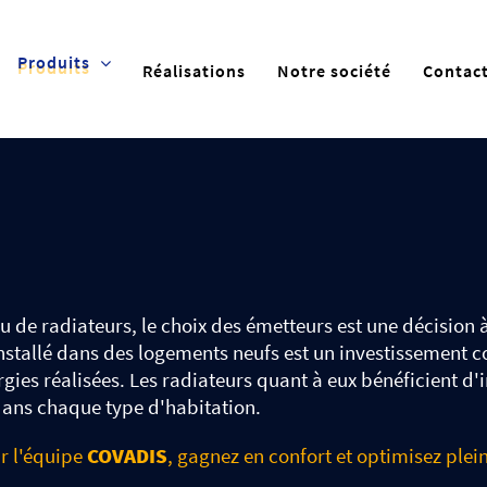
Produits
Réalisations
Notre société
Contac
ou de radiateurs, le choix des émetteurs est une décision 
nstallé dans des logements neufs est un investissement
ies réalisées. Les radiateurs quant à eux bénéficient d
 dans chaque type d'habitation.
ar l'équipe
COVADIS
, gagnez en confort et optimisez ple