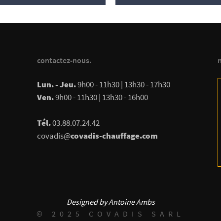
contactez-nous.
n
Lun. - Jeu.
9h00 - 11h30 | 13h30 - 17h30
Ven.
9h00 - 11h30 | 13h30 - 16h00
Tél.
03.88.07.24.42
covadis@
covadis-chauffage.com
Designed by Antoine Ambs
© 2025 COVADIS SARL