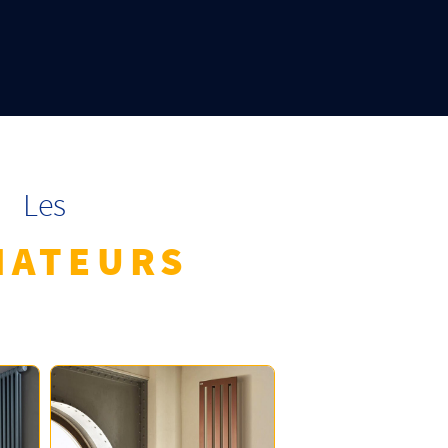
Les
IATEURS