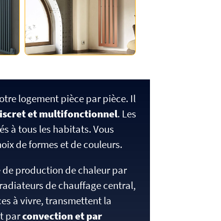
otre logement pièce par pièce. Il
discret et multifonctionnel
. Les
s à tous les habitats. Vous
oix de formes et de couleurs.
e de production de chaleur par
 radiateurs de chauffage central,
es à vivre, transmettent la
at par
convection et par