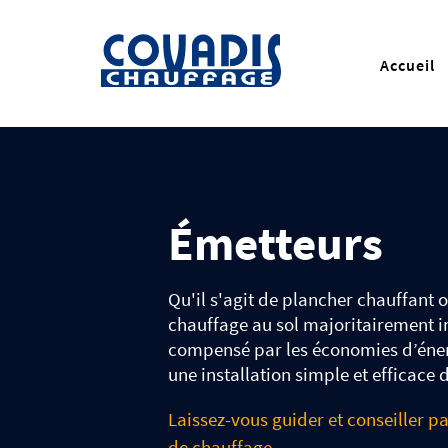
Accueil
Émetteurs
Qu'il s'agit de plancher chauffant 
chauffage au sol majoritairement i
compensé par les économies d’énerg
une installation simple et efficace
Laissez-vous guider et conseiller p
de chauffage.