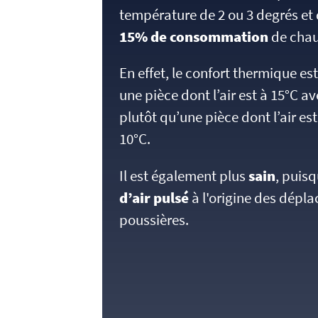
température de 2 ou 3 degrés e
15% de consommation
de chau
En effet, le confort thermique es
une pièce dont l’air est à 15°C a
plutôt qu’une pièce dont l’air est
10°C.
Il est également plus
sain
, puisq
d’air pulsé
à l'origine des dépla
poussières.