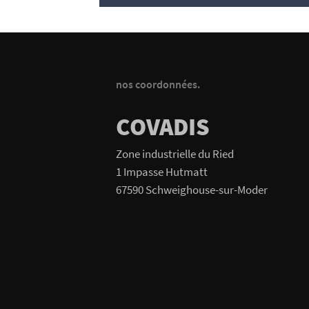
nos coordonnées.
COVADIS
Zone industrielle du Ried
1 Impasse Hutmatt
67590 Schweighouse-sur-Moder