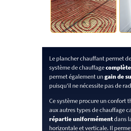
Le plancher chauffant permet de
système de chauffage
complète
permet également un
gain de s
puisqu'il ne nécessite pas de rad
Ce système procure un confort 
aux autres types de chauffage c
répartie uniformément
dans l
horizontale et verticale. Il perme