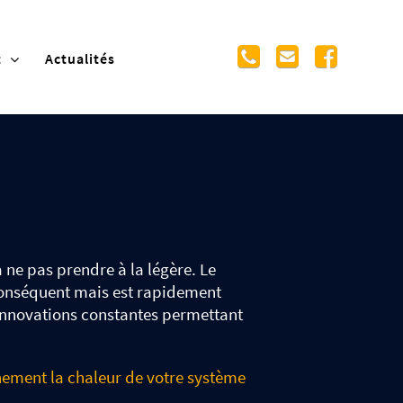
t
Actualités
à ne pas prendre à la légère.
Le
 conséquent mais est rapidement
'innovations constantes permettant
inement la chaleur de votre système