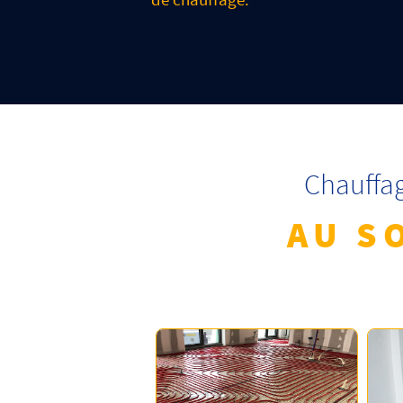
Chauffa
AU S